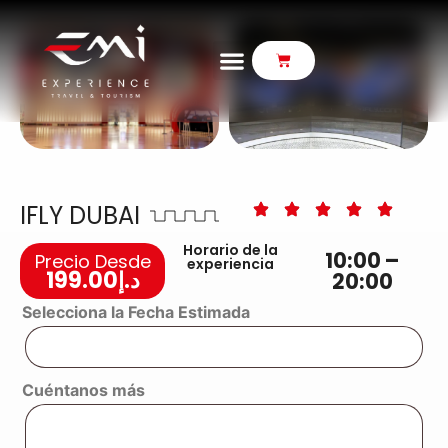
IFLY DUBAI
Horario de la
10:00 –
Precio Desde
experiencia
199.00
د.إ
20:00
Selecciona la Fecha Estimada
Cuéntanos más