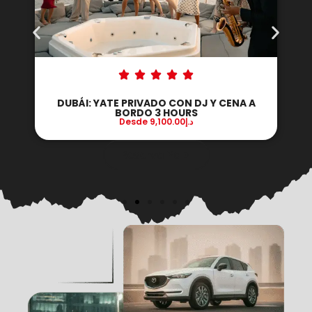
DUBÁI: YATE PRIVADO CON DJ Y CENA A
BORDO 3 HOURS
Desde
9,100.00
د.إ
Reserva Ya