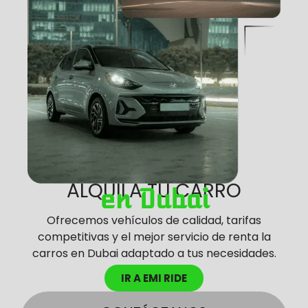
ALQUILA TU CARRO
en Dubai
Ofrecemos vehículos de calidad, tarifas
competitivas y el mejor servicio de renta la
carros en Dubai adaptado a tus necesidades.
IR A EMI RIDE