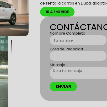
de renta la carros en Dubai adapta
IR A EMI RIDE
CONTÁCTAN
Nombre Completo
Hora de Recogida
Mensaje
ENVIAR