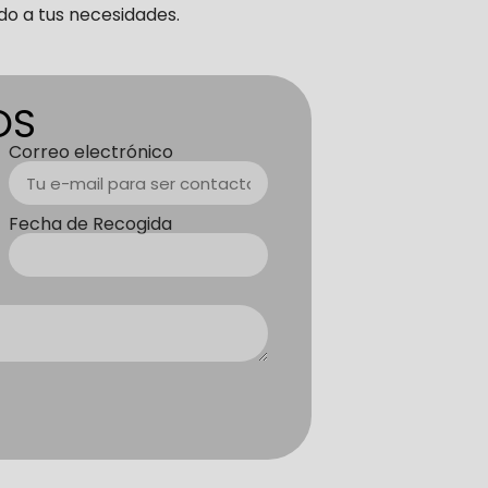
do a tus necesidades.
OS
Correo electrónico
Fecha de Recogida