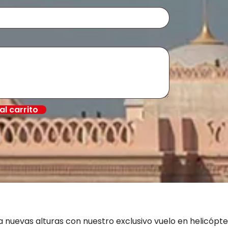
al carrito
 a nuevas alturas con nuestro exclusivo vuelo en helicópte