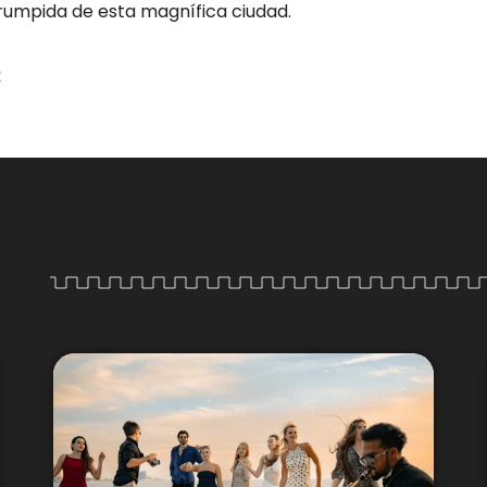
rrumpida de esta magnífica ciudad.
R