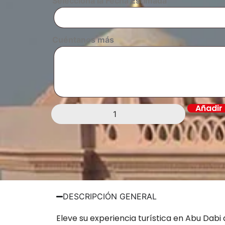
Selecciona la Fecha Estimada
Cuéntanos más
Añadir 
DESCRIPCIÓN GENERAL
Eleve su experiencia turística en Abu Dabi