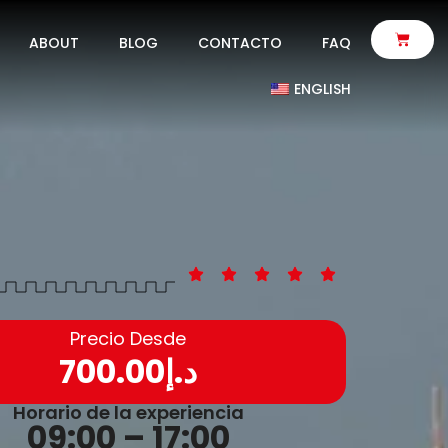
ABOUT
BLOG
CONTACTO
FAQ
ENGLISH
Precio Desde
700.00
د.إ
Horario de la experiencia
09:00 – 17:00