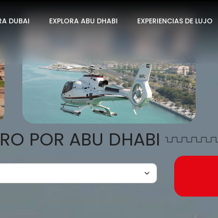
RA DUBAI
EXPLORA ABU DHABI
EXPERIENCIAS DE LUJO
ERO POR ABU DHABI