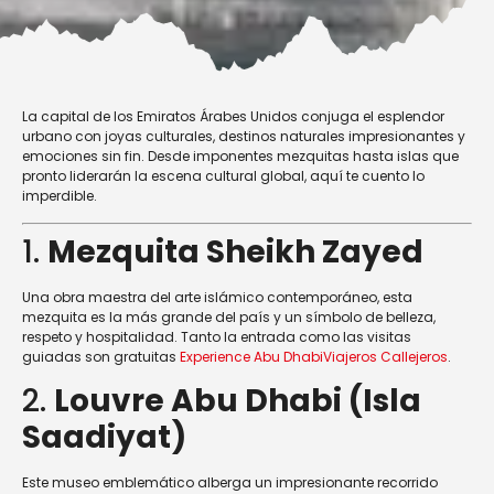
La capital de los Emiratos Árabes Unidos conjuga el esplendor
urbano con joyas culturales, destinos naturales impresionantes y
emociones sin fin. Desde imponentes mezquitas hasta islas que
pronto liderarán la escena cultural global, aquí te cuento lo
imperdible.
1.
Mezquita Sheikh Zayed
Una obra maestra del arte islámico contemporáneo, esta
mezquita es la más grande del país y un símbolo de belleza,
respeto y hospitalidad. Tanto la entrada como las visitas
guiadas son gratuitas
Experience Abu Dhabi
Viajeros Callejeros
.
2.
Louvre Abu Dhabi (Isla
Saadiyat)
Este museo emblemático alberga un impresionante recorrido