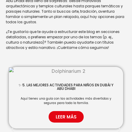
Abu Dhabi está lleno de sorpresas: desde maravillas
arquitectónicas y templos culturales hasta parques temáticos y
paisajes naturales. Tanto si buscas arte, tradición, aventura
familiar o simplemente un plan relajado, aquí hay opciones para
todos los gustos.
¿Te gustaría que te ayude a estructurar este blog en secciones
detalladas, o prefieres empezar por uno de los temas (p. ej.,
cultura o naturaleza)? También puedo ayudarte con títulos
atractivos y estilo narrativo. ¡Cuéntame cómo seguimos!
✨ 5. LAS MEJORES ACTIVIDADES PARA NIÑOS EN DUBÁI Y
ABU DHABI
Aquí tienes una guía con las actividades más divertidas y
seguras para toda la familia.
LEER MÁS