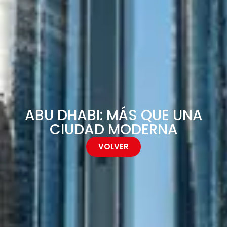
ABU DHABI: MÁS QUE UNA
CIUDAD MODERNA
VOLVER