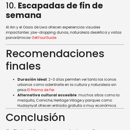
10.
Escapadas de fin de
semana
Al Ain y el Oasis de Liwa ofrecen experiencias visuales
impactantes: jaw-dropping dunas, naturaleza desértica y vistas
panorámicas
GetYourGuide
.
Recomendaciones
finales
Duración ideal
: 2–3 días permiten ver tanto los iconos
urbanos como adentrarte en la cultura y naturaleza sin
prisa
El Prisma de Fer
.
Alternativa cultural accesible
: muchos sitios como la
mezquita, Corniche, Heritage Village y parques como
Hudayriyat ofrecen entrada gratuita o muy económica.
Conclusión