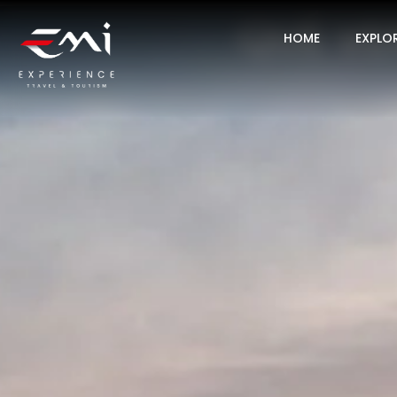
QUÉ VE
HOME
EXPLO