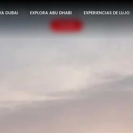
R EN DUBÁI EN POC
RA DUBAI
EXPLORA ABU DHABI
EXPERIENCIAS DE LUJO
VOLVER