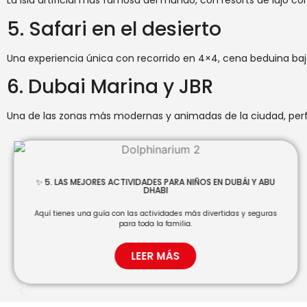
La isla artificial más famosa del mundo, con resorts de lujo c
5. Safari en el desierto
Una experiencia única con recorrido en 4×4, cena beduina bajo 
6. Dubai Marina y JBR
Una de las zonas más modernas y animadas de la ciudad, perfe
✨ 5. LAS MEJORES ACTIVIDADES PARA NIÑOS EN DUBÁI Y ABU
DHABI
Aquí tienes una guía con las actividades más divertidas y seguras
para toda la familia.
LEER MÁS