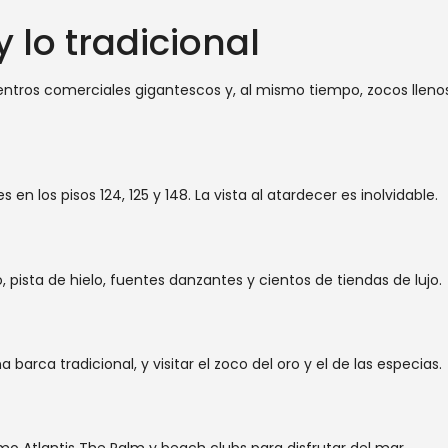
y lo tradicional
entros comerciales gigantescos y, al mismo tiempo, zocos llenos d
n los pisos 124, 125 y 148. La vista al atardecer es inolvidable.
pista de hielo, fuentes danzantes y cientos de tiendas de lujo.
barca tradicional, y visitar el zoco del oro y el de las especias.