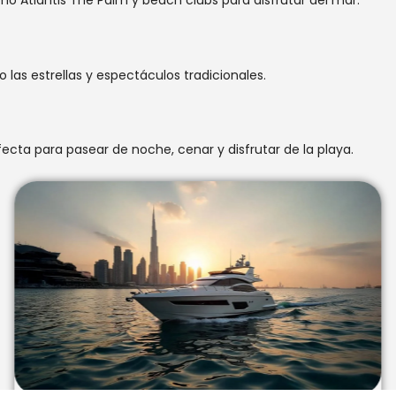
omo Atlantis The Palm y beach clubs para disfrutar del mar.
las estrellas y espectáculos tradicionales.
cta para pasear de noche, cenar y disfrutar de la playa.