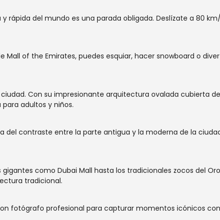
a y rápida del mundo es una parada obligada. Deslízate a 80 km/
o de Mall of the Emirates, puedes esquiar, hacer snowboard o div
 ciudad. Con su impresionante arquitectura ovalada cubierta de 
 para adultos y niños.
a del contraste entre la parte antigua y la moderna de la ciuda
 gigantes como Dubai Mall hasta los tradicionales zocos del Or
ctura tradicional.
 con fotógrafo profesional para capturar momentos icónicos con B