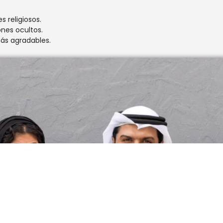
 religiosos.
ones ocultos.
más agradables.