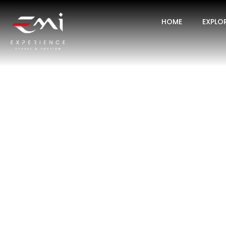
LOS IMPERDI
HOME
EXPLO
NO PUEDES 