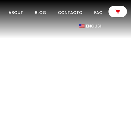
IVIDADES QUE
ABOUT
BLOG
CONTACTO
FAQ
RIMER VIAJE
ENGLISH