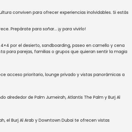
ltura conviven para ofrecer experiencias inolvidables. Si estás
ce. Prepárate para soñar… ¡y para vivirlo!
4×4 por el desierto, sandboarding, paseo en camello y cena
para parejas, familias o grupos que quieran sentir la magia
rece acceso prioritario, lounge privado y vistas panorámicas a
ndo alrededor de Palm Jumeirah, Atlantis The Palm y Burj Al
, el Burj Al Arab y Downtown Dubai te ofrecen vistas