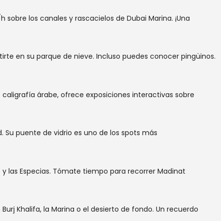
h sobre los canales y rascacielos de Dubai Marina. ¡Una
ertirte en su parque de nieve. Incluso puedes conocer pingüinos.
caligrafía árabe, ofrece exposiciones interactivas sobre
d. Su puente de vidrio es uno de los spots más
o y las Especias. Tómate tiempo para recorrer Madinat
urj Khalifa, la Marina o el desierto de fondo. Un recuerdo