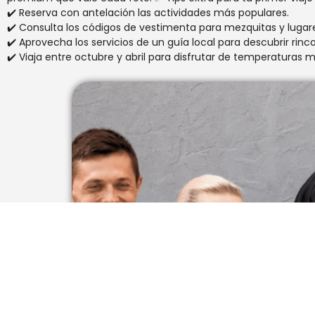
✔️ Reserva con antelación las actividades más populares.
✔️ Consulta los códigos de vestimenta para mezquitas y lugares
✔️ Aprovecha los servicios de un guía local para descubrir rinc
✔️ Viaja entre octubre y abril para disfrutar de temperaturas 