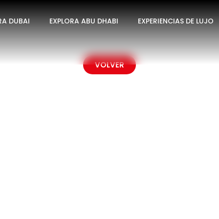
BLES DE DUBÁI: ACT
RA DUBAI
EXPLORA ABU DHABI
EXPERIENCIAS DE LUJO
PERDERTE EN TU P
VOLVER